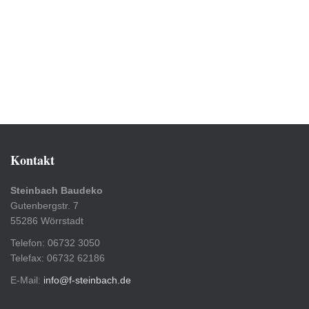
Kontakt
Steinbach Baudeko
Gutenbergstr. 7
55286 Wörrstadt
Telefon: 06732 3050
Telefax: 06732 62186
E-Mail:
info@f-steinbach.de