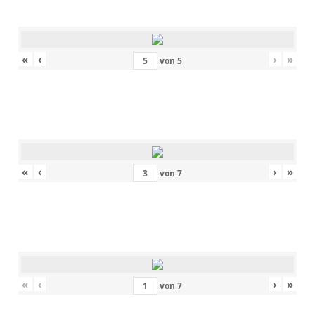
«
‹
›
»
von
5
«
‹
›
»
von
7
«
‹
›
»
von
7