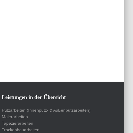
Leistungen in der Übersicht
Putzarbeiten (Innenputz- & Außenputzarbeiten)
Malerarbeiten
Tapezierarbeiten
Trockenbauarbeiten