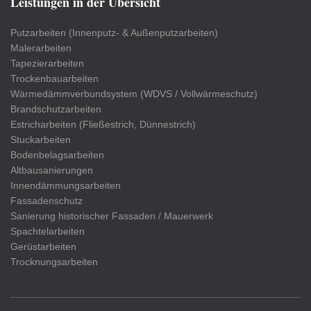
Leistungen in der Übersicht
Putzarbeiten (Innenputz- & Außenputzarbeiten)
Malerarbeiten
Tapezierarbeiten
Trockenbauarbeiten
Wärmedämmverbundsystem (WDVS / Vollwärmeschutz)
Brandschutzarbeiten
Estricharbeiten (Fließestrich, Dünnestrich)
Stuckarbeiten
Bodenbelagsarbeiten
Altbausanierungen
Innendämmungsarbeiten
Fassadenschutz
Sanierung historischer Fassaden / Mauerwerk
Spachtelarbeiten
Gerüstarbeiten
Trocknungsarbeiten