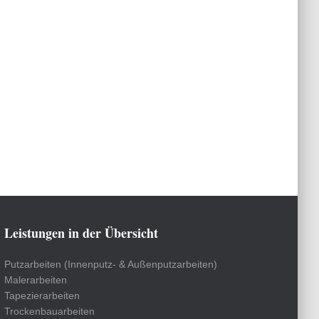
Leistungen in der Übersicht
Putzarbeiten (Innenputz- & Außenputzarbeiten)
Malerarbeiten
Tapezierarbeiten
Trockenbauarbeiten