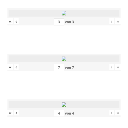
«
‹
›
»
von
3
«
‹
›
»
von
7
«
‹
›
»
von
4