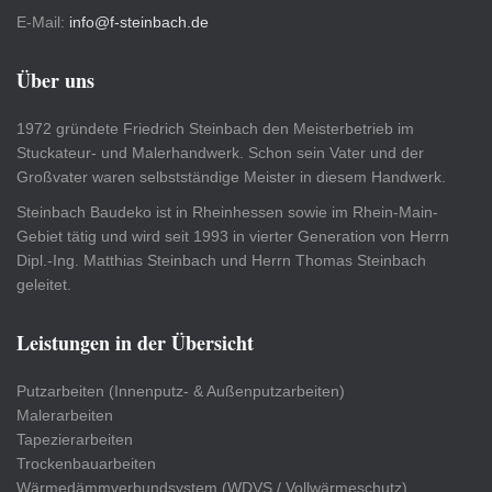
E-Mail:
info@f-steinbach.de
Über uns
1972 gründete Friedrich Steinbach den Meisterbetrieb im
Stuckateur- und Malerhandwerk. Schon sein Vater und der
Großvater waren selbstständige Meister in diesem Handwerk.
Steinbach Baudeko ist in Rheinhessen sowie im Rhein-Main-
Gebiet tätig und wird seit 1993 in vierter Generation von Herrn
Dipl.-Ing. Matthias Steinbach und Herrn Thomas Steinbach
geleitet.
Leistungen in der Übersicht
Putzarbeiten (Innenputz- & Außenputzarbeiten)
Malerarbeiten
Tapezierarbeiten
Trockenbauarbeiten
Wärmedämmverbundsystem (WDVS / Vollwärmeschutz)