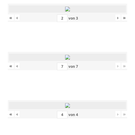
«
‹
›
»
von
3
«
‹
›
»
von
7
«
‹
›
»
von
4