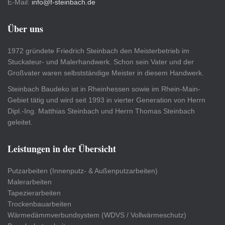
E-Mail:
info@f-steinbach.de
Über uns
1972 gründete Friedrich Steinbach den Meisterbetrieb im
Stuckateur- und Malerhandwerk. Schon sein Vater und der
Großvater waren selbstständige Meister in diesem Handwerk.
Steinbach Baudeko ist in Rheinhessen sowie im Rhein-Main-
Gebiet tätig und wird seit 1993 in vierter Generation von Herrn
Dipl.-Ing. Matthias Steinbach und Herrn Thomas Steinbach
geleitet.
Leistungen in der Übersicht
Putzarbeiten (Innenputz- & Außenputzarbeiten)
Malerarbeiten
Tapezierarbeiten
Trockenbauarbeiten
Wärmedämmverbundsystem (WDVS / Vollwärmeschutz)