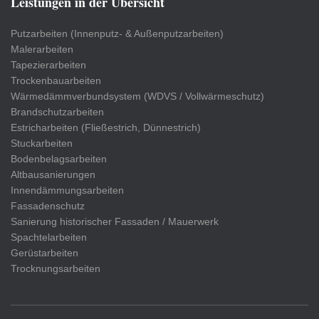
Leistungen in der Übersicht
Putzarbeiten (Innenputz- & Außenputzarbeiten)
Malerarbeiten
Tapezierarbeiten
Trockenbauarbeiten
Wärmedämmverbundsystem (WDVS / Vollwärmeschutz)
Brandschutzarbeiten
Estricharbeiten (Fließestrich, Dünnestrich)
Stuckarbeiten
Bodenbelagsarbeiten
Altbausanierungen
Innendämmungsarbeiten
Fassadenschutz
Sanierung historischer Fassaden / Mauerwerk
Spachtelarbeiten
Gerüstarbeiten
Trocknungsarbeiten