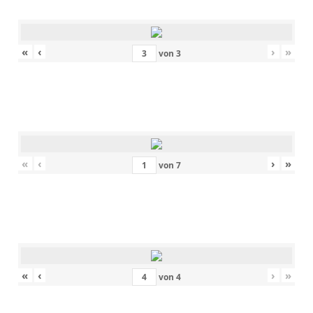
«
‹
›
»
von
3
«
‹
›
»
von
7
«
‹
›
»
von
4