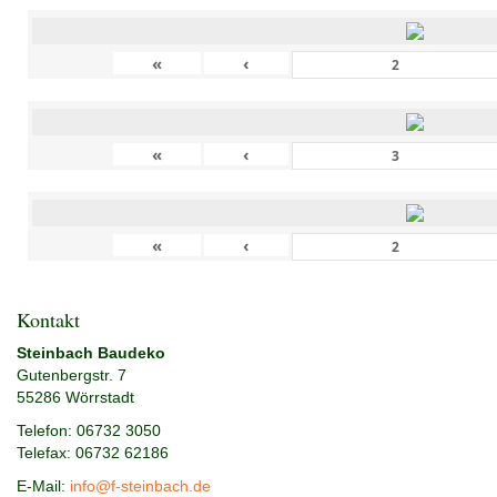
«
‹
«
‹
«
‹
Kontakt
Steinbach Baudeko
Gutenbergstr. 7
55286 Wörrstadt
Telefon: 06732 3050
Telefax: 06732 62186
E-Mail:
info@f-steinbach.de