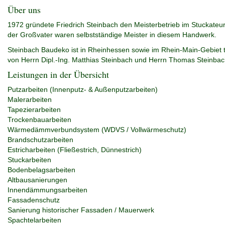
Über uns
1972 gründete Friedrich Steinbach den Meisterbetrieb im Stuckateu
der Großvater waren selbstständige Meister in diesem Handwerk.
Steinbach Baudeko ist in Rheinhessen sowie im Rhein-Main-Gebiet tä
von Herrn Dipl.-Ing. Matthias Steinbach und Herrn Thomas Steinbach
Leistungen in der Übersicht
Putzarbeiten (Innenputz- & Außenputzarbeiten)
Malerarbeiten
Tapezierarbeiten
Trockenbauarbeiten
Wärmedämmverbundsystem (WDVS / Vollwärmeschutz)
Brandschutzarbeiten
Estricharbeiten (Fließestrich, Dünnestrich)
Stuckarbeiten
Bodenbelagsarbeiten
Altbausanierungen
Innendämmungsarbeiten
Fassadenschutz
Sanierung historischer Fassaden / Mauerwerk
Spachtelarbeiten