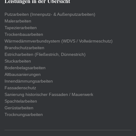
Leistungen in der Übersicht
Putzarbeiten (Innenputz- & Außenputzarbeiten)
Malerarbeiten
Tapezierarbeiten
Trockenbauarbeiten
Wärmedämmverbundsystem (WDVS / Vollwärmeschutz)
Brandschutzarbeiten
Estricharbeiten (Fließestrich, Dünnestrich)
Stuckarbeiten
Bodenbelagsarbeiten
Altbausanierungen
Innendämmungsarbeiten
Fassadenschutz
Sanierung historischer Fassaden / Mauerwerk
Spachtelarbeiten
Gerüstarbeiten
Trocknungsarbeiten