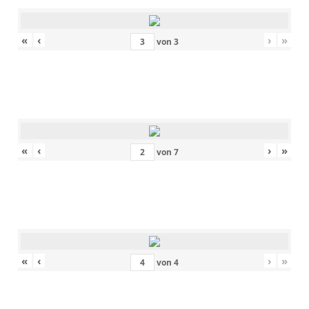
«
‹
›
»
von
3
«
‹
›
»
von
7
«
‹
›
»
von
4