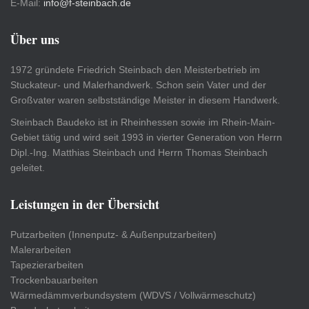
E-Mail:
info@f-steinbach.de
Über uns
1972 gründete Friedrich Steinbach den Meisterbetrieb im
Stuckateur- und Malerhandwerk. Schon sein Vater und der
Großvater waren selbstständige Meister in diesem Handwerk.
Steinbach Baudeko ist in Rheinhessen sowie im Rhein-Main-
Gebiet tätig und wird seit 1993 in vierter Generation von Herrn
Dipl.-Ing. Matthias Steinbach und Herrn Thomas Steinbach
geleitet.
Leistungen in der Übersicht
Putzarbeiten (Innenputz- & Außenputzarbeiten)
Malerarbeiten
Tapezierarbeiten
Trockenbauarbeiten
Wärmedämmverbundsystem (WDVS / Vollwärmeschutz)