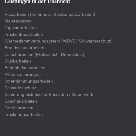
Leistungen in der Übersicht
Putzarbeiten (Innenputz- & Außenputzarbeiten)
Malerarbeiten
Tapezierarbeiten
Trockenbauarbeiten
Wärmedämmverbundsystem (WDVS / Vollwärmeschutz)
Brandschutzarbeiten
Estricharbeiten (Fließestrich, Dünnestrich)
Stuckarbeiten
Bodenbelagsarbeiten
Altbausanierungen
Innendämmungsarbeiten
Fassadenschutz
Sanierung historischer Fassaden / Mauerwerk
Spachtelarbeiten
Gerüstarbeiten
Trocknungsarbeiten