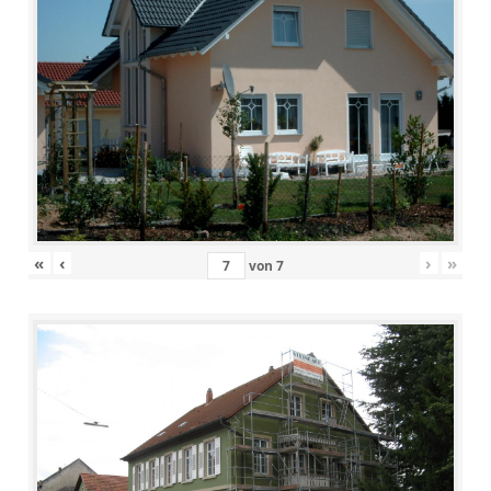
«
‹
›
»
von
7