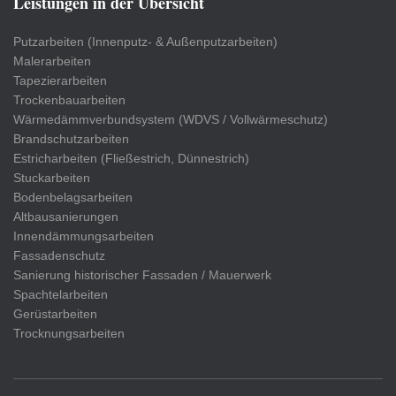
Leistungen in der Übersicht
Putzarbeiten (Innenputz- & Außenputzarbeiten)
Malerarbeiten
Tapezierarbeiten
Trockenbauarbeiten
Wärmedämmverbundsystem (WDVS / Vollwärmeschutz)
Brandschutzarbeiten
Estricharbeiten (Fließestrich, Dünnestrich)
Stuckarbeiten
Bodenbelagsarbeiten
Altbausanierungen
Innendämmungsarbeiten
Fassadenschutz
Sanierung historischer Fassaden / Mauerwerk
Spachtelarbeiten
Gerüstarbeiten
Trocknungsarbeiten