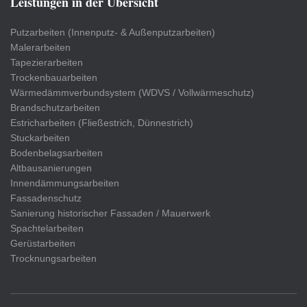
Leistungen in der Übersicht
Putzarbeiten (Innenputz- & Außenputzarbeiten)
Malerarbeiten
Tapezierarbeiten
Trockenbauarbeiten
Wärmedämmverbundsystem (WDVS / Vollwärmeschutz)
Brandschutzarbeiten
Estricharbeiten (Fließestrich, Dünnestrich)
Stuckarbeiten
Bodenbelagsarbeiten
Altbausanierungen
Innendämmungsarbeiten
Fassadenschutz
Sanierung historischer Fassaden / Mauerwerk
Spachtelarbeiten
Gerüstarbeiten
Trocknungsarbeiten