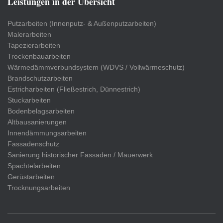
Leistungen in der Übersicht
Putzarbeiten (Innenputz- & Außenputzarbeiten)
Malerarbeiten
Tapezierarbeiten
Trockenbauarbeiten
Wärmedämmverbundsystem (WDVS / Vollwärmeschutz)
Brandschutzarbeiten
Estricharbeiten (Fließestrich, Dünnestrich)
Stuckarbeiten
Bodenbelagsarbeiten
Altbausanierungen
Innendämmungsarbeiten
Fassadenschutz
Sanierung historischer Fassaden / Mauerwerk
Spachtelarbeiten
Gerüstarbeiten
Trocknungsarbeiten