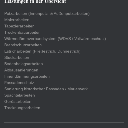
Leistungen in der Übersicht
Putzarbeiten (Innenputz- & Außenputzarbeiten)
Malerarbeiten
Tapezierarbeiten
Trockenbauarbeiten
Wärmedämmverbundsystem (WDVS / Vollwärmeschutz)
Brandschutzarbeiten
Estricharbeiten (Fließestrich, Dünnestrich)
Stuckarbeiten
Bodenbelagsarbeiten
Altbausanierungen
Innendämmungsarbeiten
Fassadenschutz
Sanierung historischer Fassaden / Mauerwerk
Spachtelarbeiten
Gerüstarbeiten
Trocknungsarbeiten