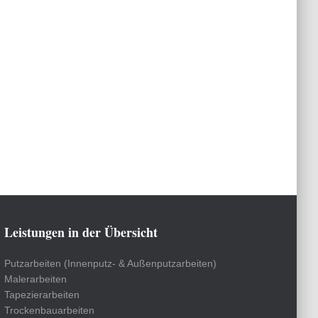
Leistungen in der Übersicht
Putzarbeiten (Innenputz- & Außenputzarbeiten)
Malerarbeiten
Tapezierarbeiten
Trockenbauarbeiten