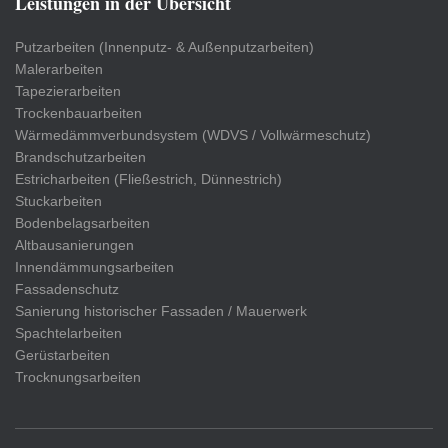
Leistungen in der Übersicht
Putzarbeiten (Innenputz- & Außenputzarbeiten)
Malerarbeiten
Tapezierarbeiten
Trockenbauarbeiten
Wärmedämmverbundsystem (WDVS / Vollwärmeschutz)
Brandschutzarbeiten
Estricharbeiten (Fließestrich, Dünnestrich)
Stuckarbeiten
Bodenbelagsarbeiten
Altbausanierungen
Innendämmungsarbeiten
Fassadenschutz
Sanierung historischer Fassaden / Mauerwerk
Spachtelarbeiten
Gerüstarbeiten
Trocknungsarbeiten