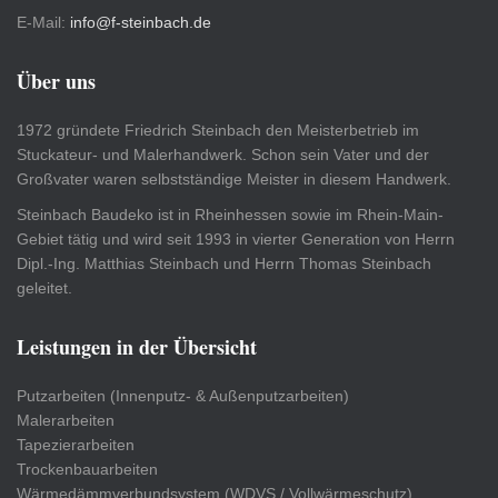
E-Mail:
info@f-steinbach.de
Über uns
1972 gründete Friedrich Steinbach den Meisterbetrieb im
Stuckateur- und Malerhandwerk. Schon sein Vater und der
Großvater waren selbstständige Meister in diesem Handwerk.
Steinbach Baudeko ist in Rheinhessen sowie im Rhein-Main-
Gebiet tätig und wird seit 1993 in vierter Generation von Herrn
Dipl.-Ing. Matthias Steinbach und Herrn Thomas Steinbach
geleitet.
Leistungen in der Übersicht
Putzarbeiten (Innenputz- & Außenputzarbeiten)
Malerarbeiten
Tapezierarbeiten
Trockenbauarbeiten
Wärmedämmverbundsystem (WDVS / Vollwärmeschutz)