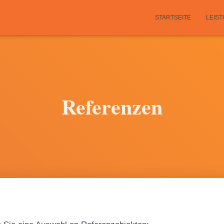
STARTSEITE
LEIS
Referenzen