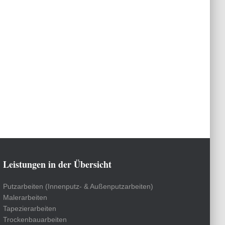
Leistungen in der Übersicht
Putzarbeiten (Innenputz- & Außenputzarbeiten)
Malerarbeiten
Tapezierarbeiten
Trockenbauarbeiten