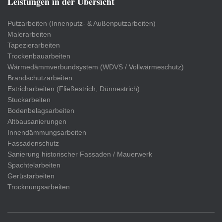
Leistungen in der Übersicht
Putzarbeiten (Innenputz- & Außenputzarbeiten)
Malerarbeiten
Tapezierarbeiten
Trockenbauarbeiten
Wärmedämmverbundsystem (WDVS / Vollwärmeschutz)
Brandschutzarbeiten
Estricharbeiten (Fließestrich, Dünnestrich)
Stuckarbeiten
Bodenbelagsarbeiten
Altbausanierungen
Innendämmungsarbeiten
Fassadenschutz
Sanierung historischer Fassaden / Mauerwerk
Spachtelarbeiten
Gerüstarbeiten
Trocknungsarbeiten