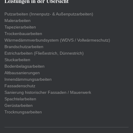
Leistungen in der Übersicht
Putzarbeiten (Innenputz- & Außenputzarbeiten)
Malerarbeiten
Tapezierarbeiten
Trockenbauarbeiten
Wärmedämmverbundsystem (WDVS / Vollwärmeschutz)
Brandschutzarbeiten
Estricharbeiten (Fließestrich, Dünnestrich)
Stuckarbeiten
Bodenbelagsarbeiten
Altbausanierungen
Innendämmungsarbeiten
Fassadenschutz
Sanierung historischer Fassaden / Mauerwerk
Spachtelarbeiten
Gerüstarbeiten
Trocknungsarbeiten