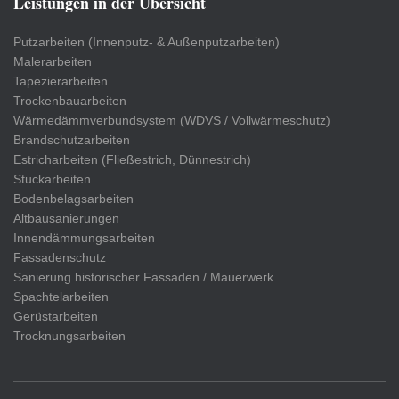
Leistungen in der Übersicht
Putzarbeiten (Innenputz- & Außenputzarbeiten)
Malerarbeiten
Tapezierarbeiten
Trockenbauarbeiten
Wärmedämmverbundsystem (WDVS / Vollwärmeschutz)
Brandschutzarbeiten
Estricharbeiten (Fließestrich, Dünnestrich)
Stuckarbeiten
Bodenbelagsarbeiten
Altbausanierungen
Innendämmungsarbeiten
Fassadenschutz
Sanierung historischer Fassaden / Mauerwerk
Spachtelarbeiten
Gerüstarbeiten
Trocknungsarbeiten