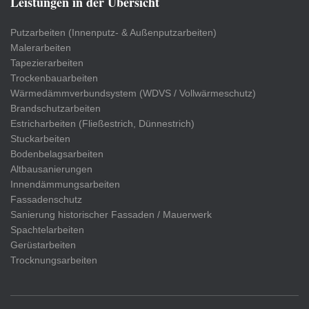
Leistungen in der Übersicht
Putzarbeiten (Innenputz- & Außenputzarbeiten)
Malerarbeiten
Tapezierarbeiten
Trockenbauarbeiten
Wärmedämmverbundsystem (WDVS / Vollwärmeschutz)
Brandschutzarbeiten
Estricharbeiten (Fließestrich, Dünnestrich)
Stuckarbeiten
Bodenbelagsarbeiten
Altbausanierungen
Innendämmungsarbeiten
Fassadenschutz
Sanierung historischer Fassaden / Mauerwerk
Spachtelarbeiten
Gerüstarbeiten
Trocknungsarbeiten