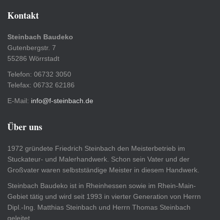
Kontakt
Steinbach Baudeko
Gutenbergstr. 7
55286 Wörrstadt
Telefon: 06732 3050
Telefax: 06732 62186
E-Mail:
info@f-steinbach.de
Über uns
1972 gründete Friedrich Steinbach den Meisterbetrieb im
Stuckateur- und Malerhandwerk. Schon sein Vater und der
Großvater waren selbstständige Meister in diesem Handwerk.
Steinbach Baudeko ist in Rheinhessen sowie im Rhein-Main-
Gebiet tätig und wird seit 1993 in vierter Generation von Herrn
Dipl.-Ing. Matthias Steinbach und Herrn Thomas Steinbach
geleitet.