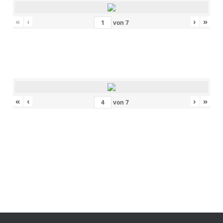
«
‹
›
»
von
7
«
‹
›
»
von
7