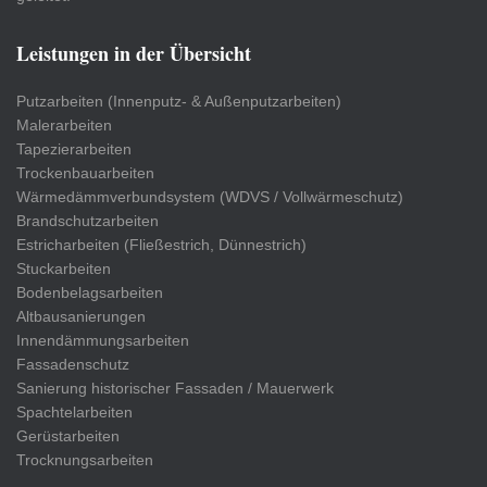
Leistungen in der Übersicht
Putzarbeiten (Innenputz- & Außenputzarbeiten)
Malerarbeiten
Tapezierarbeiten
Trockenbauarbeiten
Wärmedämmverbundsystem (WDVS / Vollwärmeschutz)
Brandschutzarbeiten
Estricharbeiten (Fließestrich, Dünnestrich)
Stuckarbeiten
Bodenbelagsarbeiten
Altbausanierungen
Innendämmungsarbeiten
Fassadenschutz
Sanierung historischer Fassaden / Mauerwerk
Spachtelarbeiten
Gerüstarbeiten
Trocknungsarbeiten