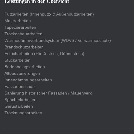
Leistungen in der Übersicht
Putzarbeiten (Innenputz- & Außenputzarbeiten)
Malerarbeiten
Tapezierarbeiten
Trockenbauarbeiten
Wärmedämmverbundsystem (WDVS / Vollwärmeschutz)
Brandschutzarbeiten
Estricharbeiten (Fließestrich, Dünnestrich)
Stuckarbeiten
Bodenbelagsarbeiten
Altbausanierungen
Innendämmungsarbeiten
Fassadenschutz
Sanierung historischer Fassaden / Mauerwerk
Spachtelarbeiten
Gerüstarbeiten
Trocknungsarbeiten