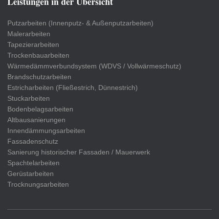
Leistungen in der Übersicht
Putzarbeiten (Innenputz- & Außenputzarbeiten)
Malerarbeiten
Tapezierarbeiten
Trockenbauarbeiten
Wärmedämmverbundsystem (WDVS / Vollwärmeschutz)
Brandschutzarbeiten
Estricharbeiten (Fließestrich, Dünnestrich)
Stuckarbeiten
Bodenbelagsarbeiten
Altbausanierungen
Innendämmungsarbeiten
Fassadenschutz
Sanierung historischer Fassaden / Mauerwerk
Spachtelarbeiten
Gerüstarbeiten
Trocknungsarbeiten