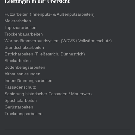
Leistungen in der Übersicht
Putzarbeiten (Innenputz- & Außenputzarbeiten)
Malerarbeiten
Tapezierarbeiten
Trockenbauarbeiten
Wärmedämmverbundsystem (WDVS / Vollwärmeschutz)
Brandschutzarbeiten
Estricharbeiten (Fließestrich, Dünnestrich)
Stuckarbeiten
Bodenbelagsarbeiten
Altbausanierungen
Innendämmungsarbeiten
Fassadenschutz
Sanierung historischer Fassaden / Mauerwerk
Spachtelarbeiten
Gerüstarbeiten
Trocknungsarbeiten