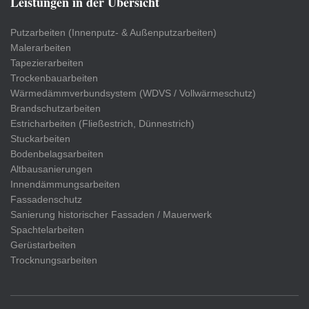
Leistungen in der Übersicht
Putzarbeiten (Innenputz- & Außenputzarbeiten)
Malerarbeiten
Tapezierarbeiten
Trockenbauarbeiten
Wärmedämmverbundsystem (WDVS / Vollwärmeschutz)
Brandschutzarbeiten
Estricharbeiten (Fließestrich, Dünnestrich)
Stuckarbeiten
Bodenbelagsarbeiten
Altbausanierungen
Innendämmungsarbeiten
Fassadenschutz
Sanierung historischer Fassaden / Mauerwerk
Spachtelarbeiten
Gerüstarbeiten
Trocknungsarbeiten