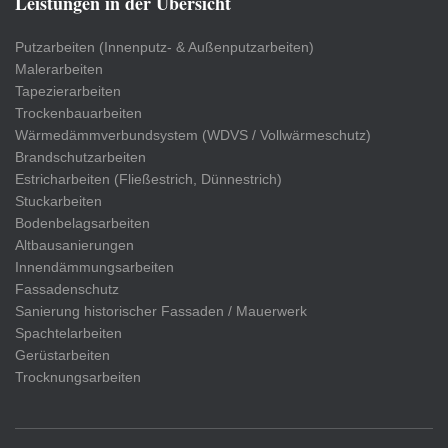
Leistungen in der Übersicht
Putzarbeiten (Innenputz- & Außenputzarbeiten)
Malerarbeiten
Tapezierarbeiten
Trockenbauarbeiten
Wärmedämmverbundsystem (WDVS / Vollwärmeschutz)
Brandschutzarbeiten
Estricharbeiten (Fließestrich, Dünnestrich)
Stuckarbeiten
Bodenbelagsarbeiten
Altbausanierungen
Innendämmungsarbeiten
Fassadenschutz
Sanierung historischer Fassaden / Mauerwerk
Spachtelarbeiten
Gerüstarbeiten
Trocknungsarbeiten