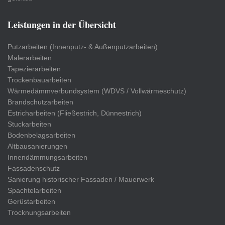
Leistungen in der Übersicht
Putzarbeiten (Innenputz- & Außenputzarbeiten)
Malerarbeiten
Tapezierarbeiten
Trockenbauarbeiten
Wärmedämmverbundsystem (WDVS / Vollwärmeschutz)
Brandschutzarbeiten
Estricharbeiten (Fließestrich, Dünnestrich)
Stuckarbeiten
Bodenbelagsarbeiten
Altbausanierungen
Innendämmungsarbeiten
Fassadenschutz
Sanierung historischer Fassaden / Mauerwerk
Spachtelarbeiten
Gerüstarbeiten
Trocknungsarbeiten