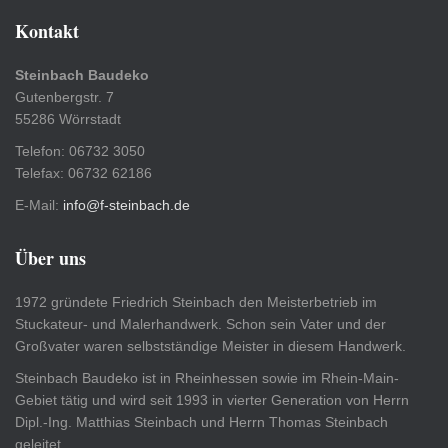
Kontakt
Steinbach Baudeko
Gutenbergstr. 7
55286 Wörrstadt
Telefon: 06732 3050
Telefax: 06732 62186
E-Mail:
info@f-steinbach.de
Über uns
1972 gründete Friedrich Steinbach den Meisterbetrieb im
Stuckateur- und Malerhandwerk. Schon sein Vater und der
Großvater waren selbstständige Meister in diesem Handwerk.
Steinbach Baudeko ist in Rheinhessen sowie im Rhein-Main-
Gebiet tätig und wird seit 1993 in vierter Generation von Herrn
Dipl.-Ing. Matthias Steinbach und Herrn Thomas Steinbach
geleitet.