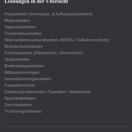
Leistungen in der Übersicht
Putzarbeiten (Innenputz- & Außenputzarbeiten)
Malerarbeiten
Tapezierarbeiten
Trockenbauarbeiten
Wärmedämmverbundsystem (WDVS / Vollwärmeschutz)
Brandschutzarbeiten
Estricharbeiten (Fließestrich, Dünnestrich)
Stuckarbeiten
Bodenbelagsarbeiten
Altbausanierungen
Innendämmungsarbeiten
Fassadenschutz
Sanierung historischer Fassaden / Mauerwerk
Spachtelarbeiten
Gerüstarbeiten
Trocknungsarbeiten