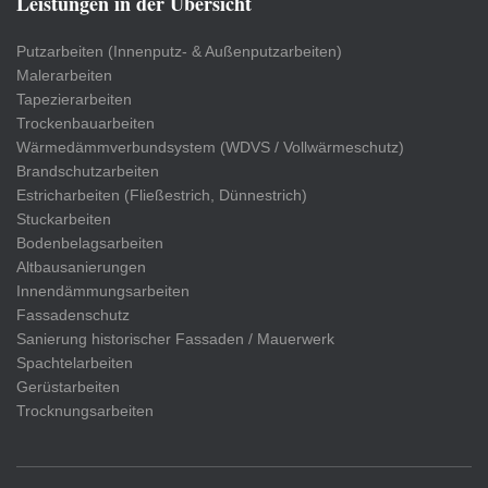
Leistungen in der Übersicht
Putzarbeiten (Innenputz- & Außenputzarbeiten)
Malerarbeiten
Tapezierarbeiten
Trockenbauarbeiten
Wärmedämmverbundsystem (WDVS / Vollwärmeschutz)
Brandschutzarbeiten
Estricharbeiten (Fließestrich, Dünnestrich)
Stuckarbeiten
Bodenbelagsarbeiten
Altbausanierungen
Innendämmungsarbeiten
Fassadenschutz
Sanierung historischer Fassaden / Mauerwerk
Spachtelarbeiten
Gerüstarbeiten
Trocknungsarbeiten