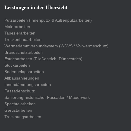
Leistungen in der Übersicht
Putzarbeiten (Innenputz- & Außenputzarbeiten)
Malerarbeiten
Tapezierarbeiten
Trockenbauarbeiten
Wärmedämmverbundsystem (WDVS / Vollwärmeschutz)
Brandschutzarbeiten
Estricharbeiten (Fließestrich, Dünnestrich)
Stuckarbeiten
Bodenbelagsarbeiten
Altbausanierungen
Innendämmungsarbeiten
Fassadenschutz
Sanierung historischer Fassaden / Mauerwerk
Spachtelarbeiten
Gerüstarbeiten
Trocknungsarbeiten