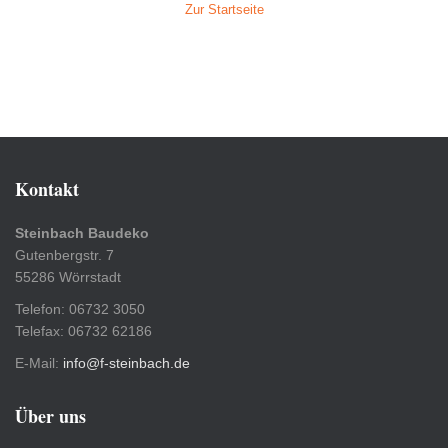
Zur Startseite
Kontakt
Steinbach Baudeko
Gutenbergstr. 7
55286 Wörrstadt
Telefon: 06732 3050
Telefax: 06732 62186
E-Mail:
info@f-steinbach.de
Über uns